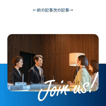
←前の記事
次の記事→