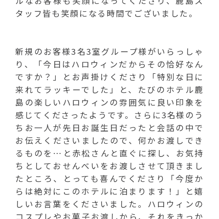
ルなお客様も笑顔になってくださり、鹿島ス
タッフ皆も笑顔になる時間でございました。
新規のお客様3名3室グループ様がいらっしゃ
り、「今日はハロウィンだからその恰好なん
ですか？」とお声掛けくださり「特別な日に
来れてラッキーでした」と、たびのホテル鹿
島の楽しいハロウィンの雰囲気に良い印象を
感じてくださったようです。さらに3名様のう
ちお一人が先日お誕生日だったと会話の中で
お伝えくださいましたので、何かお渡しでき
るものを…と赤松さんと直ぐに探し、お気持
ちとしておせんべいをお渡しさせて頂きまし
たところ、とっても喜んでくださり「今度か
らは絶対にこのホテルに泊まります！」と嬉
しいお言葉をくださいました。ハロウィンの
コスプレやお菓子お渡しから、それをきっか