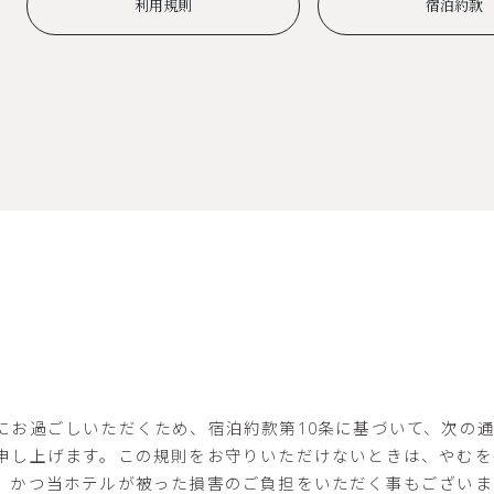
利用規則
宿泊約款
にお過ごしいただくため、宿泊約款第10条に基づいて、次の
申し上げます。この規則をお守りいただけないときは、やむを
、かつ当ホテルが被った損害のご負担をいただく事もございま