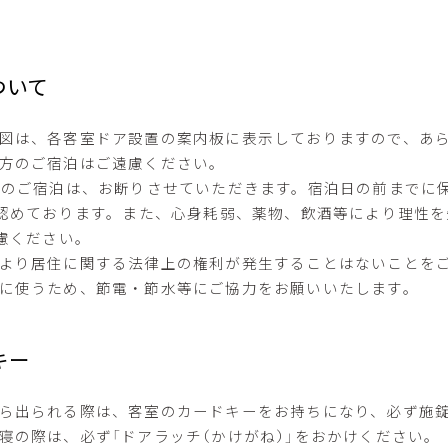
ついて
図は、各客室ドア設置の案内板に表示しておりますので、あ
方のご宿泊はご遠慮ください。
独のご宿泊は、お断りさせていただきます。宿泊日の前までに
認めております。また、心身耗弱、薬物、飲酒等により理性を
慮ください。
より居住に関する法律上の権利が発生することはないことを
に使うため、節電・節水等にご協力をお願いいたします。
キー
ら出られる際は、客室のカードキーをお持ちになり、必ず施
寝の際は、必ず「ドアラッチ（かけがね）」をおかけください。