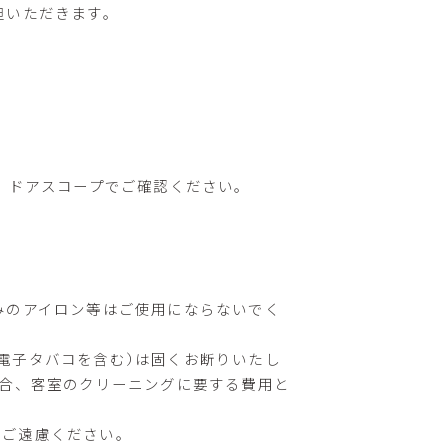
担いただきます。
か、ドアスコープでご確認ください。
みのアイロン等はご使用にならないでく
電子タバコを含む）は固くお断りいたし
合、客室のクリーニングに要する費用と
はご遠慮ください。