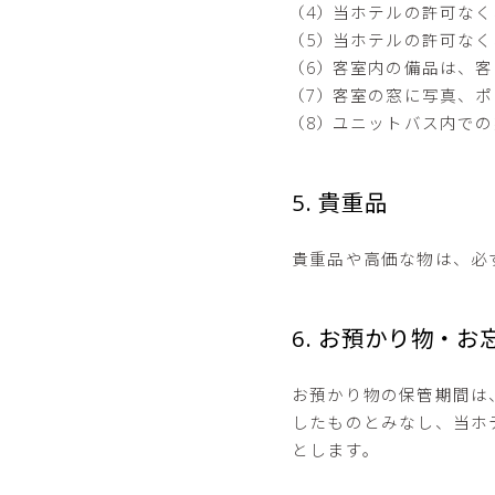
当ホテルの許可なく
当ホテルの許可なく
客室内の備品は、客
客室の窓に写真、ポ
ユニットバス内での
5. 貴重品
貴重品や高価な物は、必
6. お預かり物・お
お預かり物の保管期間は
したものとみなし、当ホ
とします。