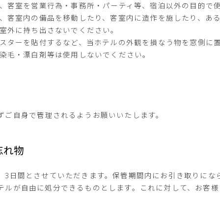
、客室を営業行為・事務所・パーティ等、宿泊以外の目的で
、客室内の備品を移動したり、客室内に造作を施したり、あ
室外に持ち出さないでください。
スターを貼付するなど、当ホテルの外観を損なう物を窓側に
染毛・漂白剤等は使用しないでください。
ずご自身で管理されるようお願いいたします。
忘れ物
、3日間とさせていただきます。保管期間内にお引き取りにな
テルが自由に処分できるものとします。これに対して、お客様