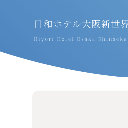
日和ホテル大阪新世
Hiyori Hotel Osaka Shinseka