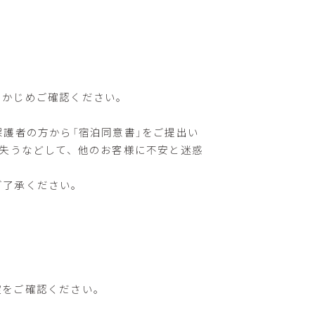
らかじめご確認ください。
保護者の方から「宿泊同意書」をご提出い
失うなどして、他のお客様に不安と迷惑
ご了承ください。
錠をご確認ください。