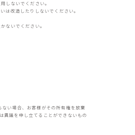
使用しないでください。
るいは改造したりしないでください。
置かないでください。
らない場合、お客様がその所有権を放棄
は異議を申し立てることができないもの