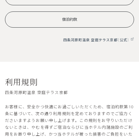
宿泊約款
四条河原町温泉 空庭テラス京都〔公式〕
利用規則
四条河原町温泉 空庭テラス京都
お客様に、安全かつ快適にお過ごしいただくため、宿泊約款第10
条に基づいて、次の通り利用規則を定めておりますのでご協力く
ださいますようお願い申し上げます。この規則をお守りいただけ
ないときは、やむを得ずご宿泊ならびに当ホテル内諸施設のご利
用をお断り申し上げ、かつ当ホテルが被った損害のご負担をいた