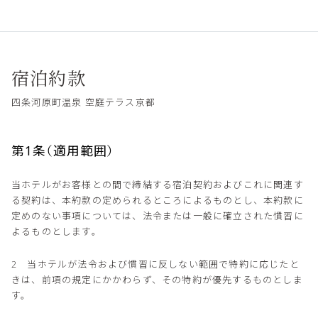
宿泊約款
四条河原町温泉 空庭テラス京都
第1条（適用範囲）
当ホテルがお客様との間で締結する宿泊契約およびこれに関連す
る契約は、本約款の定められるところによるものとし、本約款に
定めのない事項については、法令または一般に確立された慣習に
よるものとします。
2 当ホテルが法令および慣習に反しない範囲で特約に応じたと
きは、前項の規定にかかわらず、その特約が優先するものとしま
す。