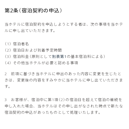
第2条（宿泊契約の申込）
当ホテルに宿泊契約を申込しようとする者は、次の事項を当ホテ
ルに申し出ていただきます。
宿泊者名
宿泊日および到着予定時間
宿泊料金（原則として
別表第1
の基本宿泊料による）
その他当ホテルが必要と認める事項
2 前項に基づき当ホテルに申出のあった内容に変更を生じたと
きは、変更後の内容をすみやかに当ホテルに申し出ていただきま
す。
3 お客様が、宿泊中に第1項（2）の宿泊日を超えて宿泊の継続を
申し入れた場合、当ホテルはその申し出がなされた時点で新たな
宿泊契約の申込があったものとして処理いたします。