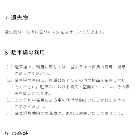
7. 遺失物
遺失物は、法令に基づいて対応させていただきます。
8. 駐車場の利用
駐車場のご利用に際しては、当ホテルの係員の誘導・指示
に従ってください。
駐車中の車内に、貴重品およびその他の物品を留置しない
でください。駐車中における紛失・盗難については、その責
任を負いかねます。
当ホテルの係員による車の代行移動はいたしかねますので
ご了承ください。
駐車場敷地内での洗車は、原則ご遠慮いたしております。
9. お会計