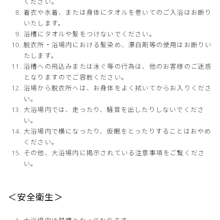
ください。
着衣や水着、または身体にタオルを巻いてのご入浴はお断り
いたします。
浴槽にタオルや髪をつけないでください。
脱衣所・浴場内における髪染め、漂白剤等の使用はお断りい
たします。
浴槽への飛込みまたは泳ぐ等の行為は、他のお客様のご迷惑
となりますのでご容赦ください。
浴場から脱衣所へは、お身体をよく拭いてからお入りくださ
い。
大浴場内では、走ったり、騒音を出したりしないでくださ
い。
大浴場内で横になったり、仮眠をとったりすることはおやめ
ください。
その他、大浴場内に掲示されている注意事項をご覧くださ
い。
＜安全衛生＞