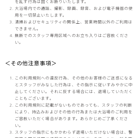
を乱す行為は固くお断りいたします。
大浴場内での通話、撮影、録画、録音、および電子機器の使
用を一切禁止いたします。
清掃およびセキュリティの関係上、営業時間以外のご利用は
できません。
無断でのスタッフ専用区域へのお立ち入りはご容赦くださ
い。
＜その他注意事項＞
この利用規則への違反行為、その他のお客様のご迷惑になる
とスタッフがみなした行為は、その指示に従いすみやかに中
止してください。それに反する場合には、退場していただく
こともございます。
この利用規則に記載がないものであっても、スタッフの判断
により、持込みおよびその他の行為または大浴場のご利用を
ご容赦いただく場合があります。あらかじめご了承くださ
い。
スタッフの指示にもかかわらず退場いただけない場合は、警