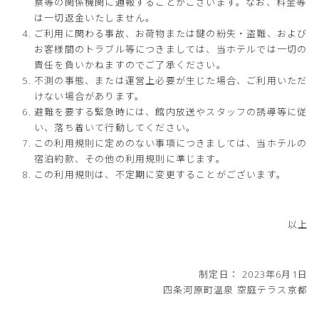
察等の関係機関に通報することがございます。なお、料金等
は一切返金いたしません。
ご利用に関わる事故、お荷物または鍵の紛失・盗難、および
お客様間のトラブル等につきましては、当ホテルでは一切の
責任を負いかねますのでご了承ください。
不測の事態、または運営上必要が生じた場合、ご利用いただ
けない場合があります。
避難を要する緊急時には、館内放送やスタッフの誘導等に従
い、落ち着いて行動してください。
この利用規則に定めのない事項につきましては、当ホテルの
宿泊約款、その他の利用規則に準じます。
この利用規則は、不定期に変更することがございます。
以上
制定日： 2023年6月1日
四条河原町温泉 空庭テラス京都