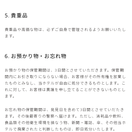
5. 貴重品
貴重品や高価な物は、必ずご自身で管理されるようお願いいたし
ます。
6. お預かり物・お忘れ物
お預かり物の保管期間は、3日間とさせていただきます。保管期
間内にお引き取りにならない場合、お客様がその所有権を放棄し
たものとみなし、当ホテルが自由に処分できるものとします。こ
れに対して、お客様は異議を申し立てることができないものとし
ます。
お忘れ物の保管期間は、発見日を含めて3日間とさせていだたき
ます。その後最寄りの警察へ届けます。ただし、消耗品や飲料、
食品類その他衛生環境を損なう物、新聞・雑誌、傘、その他当ホ
テルで廃棄されたと判断したものは、即日処分いたします。