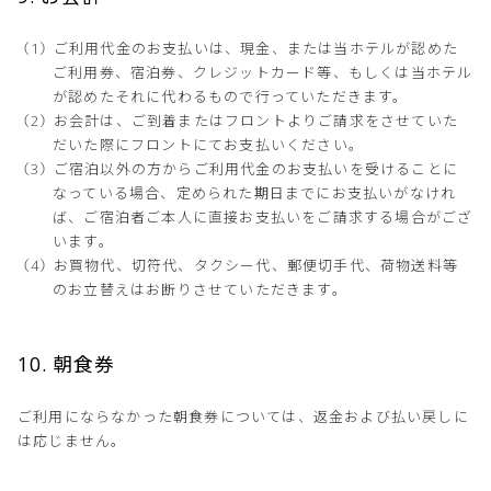
ご利用代金のお支払いは、現金、または当ホテルが認めた
ご利用券、宿泊券、クレジットカード等、もしくは当ホテル
が認めたそれに代わるもので行っていただきます。
お会計は、ご到着またはフロントよりご請求をさせていた
だいた際にフロントにてお支払いください。
ご宿泊以外の方からご利用代金のお支払いを受けることに
なっている場合、定められた期日までにお支払いがなけれ
ば、ご宿泊者ご本人に直接お支払いをご請求する場合がござ
います。
お買物代、切符代、タクシー代、郵便切手代、荷物送料等
のお立替えはお断りさせていただきます。
10. 朝食券
ご利用にならなかった朝食券については、返金および払い戻しに
は応じません。