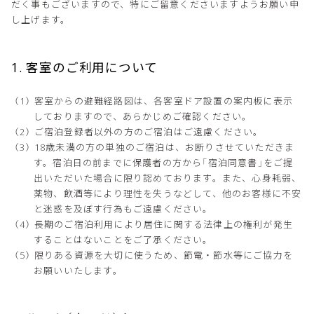
だく事もございますので、特にご留意くださいますようお願い申
し上げます。
1. 客室のご利用について
客室からの避難経路図は、各客室ドア設置の案内板に表示
しておりますので、あらかじめご確認ください。
ご宿泊登録者以外の方のご宿泊はご遠慮ください。
18歳未満の方の単独のご宿泊は、お断りさせていただきま
す。宿泊日の前までに保護者の方から「宿泊同意書」をご提
出いただいた場合に限り認めております。また、心身耗弱、
薬物、飲酒等により理性を失うなどして、他のお客様に不安
と迷惑を及ぼす行為もご遠慮ください。
長期のご宿泊利用により居住に関する法律上の権利が発生
することはないことをご了承ください。
限りある資源を大切に使うため、節電・節水等にご協力を
お願いいたします。