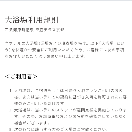
大浴場利用規則
四条河原町温泉 空庭テラス京都
当ホテルの大浴場（浴場および脱衣場を指す。以下「大浴場」とい
う）を快適かつ安全にご利用いただくため、お客様には次の事項
をお守りいただくようお願い申し上げます。
＜ご利用者＞
大浴場は、ご宿泊もしくは日帰り入浴プランご利用のお客
様、または当ホテルとの契約に基づき入場を許可されたお客
様のみご利用いただけます。
大浴場は、当ホテルのスタッフが巡回点検を実施しておりま
す。その際、お部屋番号およびお名前を確認させていただく
場合がございます。
次の各号に該当する方のご入場はご容赦ください。