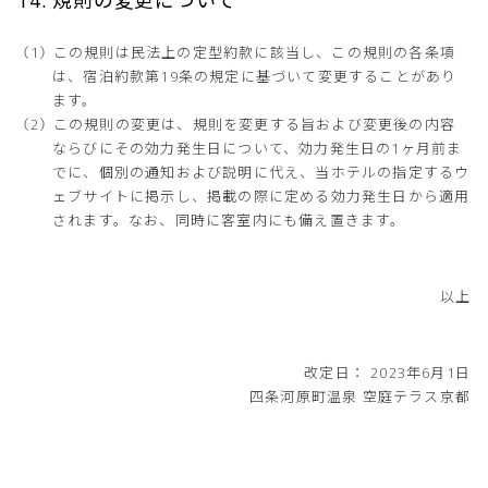
この規則は民法上の定型約款に該当し、この規則の各条項
は、宿泊約款第19条の規定に基づいて変更することがあり
ます。
この規則の変更は、規則を変更する旨および変更後の内容
ならびにその効力発生日について、効力発生日の1ヶ月前ま
でに、個別の通知および説明に代え、当ホテルの指定するウ
ェブサイトに掲示し、掲載の際に定める効力発生日から適用
されます。なお、同時に客室内にも備え置きます。
以上
改定日： 2023年6月1日
四条河原町温泉 空庭テラス京都