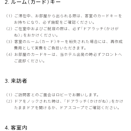
2. ルーム（カード）キー
ご滞在中、お部屋から出られる際は、客室のカードキーを
お持ちになり、必ず施錠をご確認ください。
ご在室中およびご就寝の際は、必ず「ドアラッチ（かけが
ね）」をおかけください。
客室のルーム（カード）キーを紛失された場合には、再作成
費用として実費をご負担いただきます。
お部屋のカードキーは、当ホテル出発の時必ずフロントへ
ご返却ください。
3. 来訪者
ご訪問客とのご面会はロビーでお願いします。
ドアをノックされた時は、「ドアラッチ（かけがね）」をかけ
たままドアを開けるか、ドアスコープでご確認ください。
4. 客室内