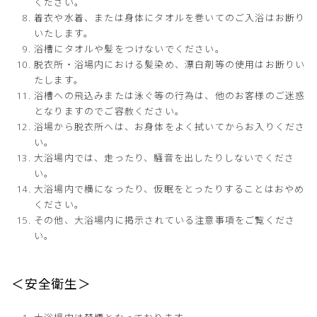
ください。
着衣や水着、または身体にタオルを巻いてのご入浴はお断り
いたします。
浴槽にタオルや髪をつけないでください。
脱衣所・浴場内における髪染め、漂白剤等の使用はお断りい
たします。
浴槽への飛込みまたは泳ぐ等の行為は、他のお客様のご迷惑
となりますのでご容赦ください。
浴場から脱衣所へは、お身体をよく拭いてからお入りくださ
い。
大浴場内では、走ったり、騒音を出したりしないでくださ
い。
大浴場内で横になったり、仮眠をとったりすることはおやめ
ください。
その他、大浴場内に掲示されている注意事項をご覧くださ
い。
＜安全衛生＞