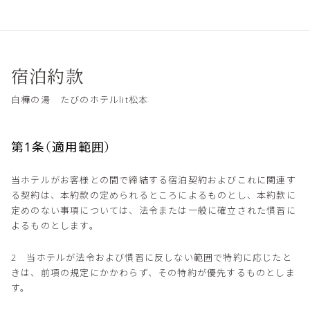
宿泊約款
白樺の湯 たびのホテルlit松本
第1条（適用範囲）
当ホテルがお客様との間で締結する宿泊契約およびこれに関連す
る契約は、本約款の定められるところによるものとし、本約款に
定めのない事項については、法令または一般に確立された慣習に
よるものとします。
2 当ホテルが法令および慣習に反しない範囲で特約に応じたと
きは、前項の規定にかかわらず、その特約が優先するものとしま
す。