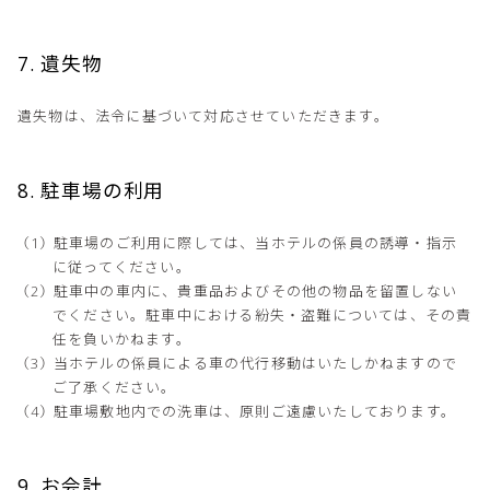
7. 遺失物
遺失物は、法令に基づいて対応させていただきます。
8. 駐車場の利用
駐車場のご利用に際しては、当ホテルの係員の誘導・指示
に従ってください。
駐車中の車内に、貴重品およびその他の物品を留置しない
でください。駐車中における紛失・盗難については、その責
任を負いかねます。
当ホテルの係員による車の代行移動はいたしかねますので
ご了承ください。
駐車場敷地内での洗車は、原則ご遠慮いたしております。
9. お会計