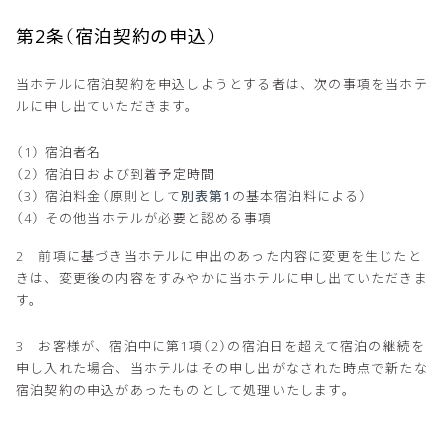
第2条（宿泊契約の申込）
当ホテルに宿泊契約を申込しようとする者は、次の事項を当ホテ
ルに申し出ていただきます。
宿泊者名
宿泊日および到着予定時間
宿泊料金（原則として
別表第1
の基本宿泊料による）
その他当ホテルが必要と認める事項
2 前項に基づき当ホテルに申出のあった内容に変更を生じたと
きは、変更後の内容をすみやかに当ホテルに申し出ていただきま
す。
3 お客様が、宿泊中に第1項（2）の宿泊日を超えて宿泊の継続を
申し入れた場合、当ホテルはその申し出がなされた時点で新たな
宿泊契約の申込があったものとして処理いたします。