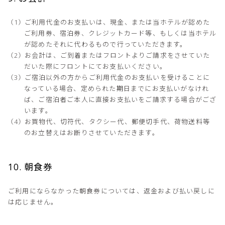
ご利用代金のお支払いは、現金、または当ホテルが認めた
ご利用券、宿泊券、クレジットカード等、もしくは当ホテル
が認めたそれに代わるもので行っていただきます。
お会計は、ご到着またはフロントよりご請求をさせていた
だいた際にフロントにてお支払いください。
ご宿泊以外の方からご利用代金のお支払いを受けることに
なっている場合、定められた期日までにお支払いがなけれ
ば、ご宿泊者ご本人に直接お支払いをご請求する場合がござ
います。
お買物代、切符代、タクシー代、郵便切手代、荷物送料等
のお立替えはお断りさせていただきます。
10. 朝食券
ご利用にならなかった朝食券については、返金および払い戻しに
は応じません。