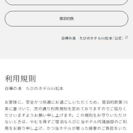
宿泊約款
白樺の湯 たびのホテルlit松本〔公式〕
利用規則
白樺の湯 たびのホテルlit松本
お客様に、安全かつ快適にお過ごしいただくため、宿泊約款第10
条に基づいて、次の通り利用規則を定めておりますのでご協力く
ださいますようお願い申し上げます。この規則をお守りいただけ
ないときは、やむを得ずご宿泊ならびに当ホテル内諸施設のご利
用をお断り申し上げ、かつ当ホテルが被った損害のご負担をいた