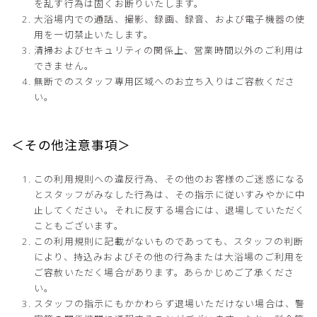
を乱す行為は固くお断りいたします。
大浴場内での通話、撮影、録画、録音、および電子機器の使
用を一切禁止いたします。
清掃およびセキュリティの関係上、営業時間以外のご利用は
できません。
無断でのスタッフ専用区域へのお立ち入りはご容赦くださ
い。
＜その他注意事項＞
この利用規則への違反行為、その他のお客様のご迷惑になる
とスタッフがみなした行為は、その指示に従いすみやかに中
止してください。それに反する場合には、退場していただく
こともございます。
この利用規則に記載がないものであっても、スタッフの判断
により、持込みおよびその他の行為または大浴場のご利用を
ご容赦いただく場合があります。あらかじめご了承くださ
い。
スタッフの指示にもかかわらず退場いただけない場合は、警