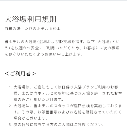
大浴場利用規則
白樺の湯 たびのホテルlit松本
当ホテルの大浴場（浴場および脱衣場を指す。以下「大浴場」とい
う）を快適かつ安全にご利用いただくため、お客様には次の事項
をお守りいただくようお願い申し上げます。
＜ご利用者＞
大浴場は、ご宿泊もしくは日帰り入浴プランご利用のお客
様、または当ホテルとの契約に基づき入場を許可されたお客
様のみご利用いただけます。
大浴場は、当ホテルのスタッフが巡回点検を実施しておりま
す。その際、お部屋番号およびお名前を確認させていただく
場合がございます。
次の各号に該当する方のご入場はご容赦ください。