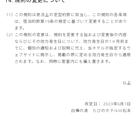
この規則は民法上の定型約款に該当し、この規則の各条項
は、宿泊約款第19条の規定に基づいて変更することがあり
ます。
この規則の変更は、規則を変更する旨および変更後の内容
ならびにその効力発生日について、効力発生日の1ヶ月前ま
でに、個別の通知および説明に代え、当ホテルの指定するウ
ェブサイトに掲示し、掲載の際に定める効力発生日から適用
されます。なお、同時に客室内にも備え置きます。
以上
改定日： 2023年6月1日
白樺の湯 たびのホテルlit松本