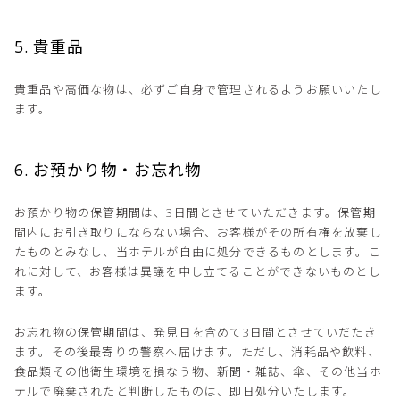
5. 貴重品
貴重品や高価な物は、必ずご自身で管理されるようお願いいたし
ます。
6. お預かり物・お忘れ物
お預かり物の保管期間は、3日間とさせていただきます。保管期
間内にお引き取りにならない場合、お客様がその所有権を放棄し
たものとみなし、当ホテルが自由に処分できるものとします。こ
れに対して、お客様は異議を申し立てることができないものとし
ます。
お忘れ物の保管期間は、発見日を含めて3日間とさせていだたき
ます。その後最寄りの警察へ届けます。ただし、消耗品や飲料、
食品類その他衛生環境を損なう物、新聞・雑誌、傘、その他当ホ
テルで廃棄されたと判断したものは、即日処分いたします。