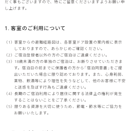
だく事もございますので、特にご留意くださいますようお願い申
し上げます。
1. 客室のご利用について
客室からの避難経路図は、各客室ドア設置の案内板に表示
しておりますので、あらかじめご確認ください。
ご宿泊登録者以外の方のご宿泊はご遠慮ください。
18歳未満の方の単独のご宿泊は、お断りさせていただきま
す。宿泊日の前までに保護者の方から「宿泊同意書」をご提
出いただいた場合に限り認めております。また、心身耗弱、
薬物、飲酒等により理性を失うなどして、他のお客様に不安
と迷惑を及ぼす行為もご遠慮ください。
長期のご宿泊利用により居住に関する法律上の権利が発生
することはないことをご了承ください。
限りある資源を大切に使うため、節電・節水等にご協力を
お願いいたします。