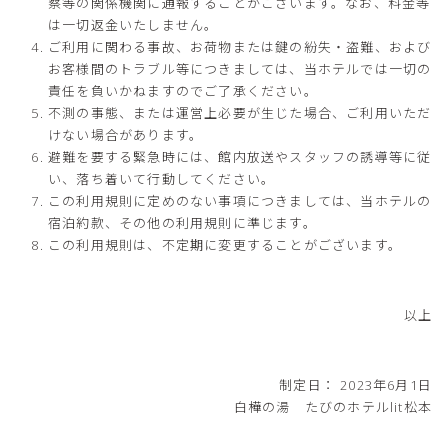
察等の関係機関に通報することがございます。なお、料金等
は一切返金いたしません。
ご利用に関わる事故、お荷物または鍵の紛失・盗難、および
お客様間のトラブル等につきましては、当ホテルでは一切の
責任を負いかねますのでご了承ください。
不測の事態、または運営上必要が生じた場合、ご利用いただ
けない場合があります。
避難を要する緊急時には、館内放送やスタッフの誘導等に従
い、落ち着いて行動してください。
この利用規則に定めのない事項につきましては、当ホテルの
宿泊約款、その他の利用規則に準じます。
この利用規則は、不定期に変更することがございます。
以上
制定日： 2023年6月1日
白樺の湯 たびのホテルlit松本