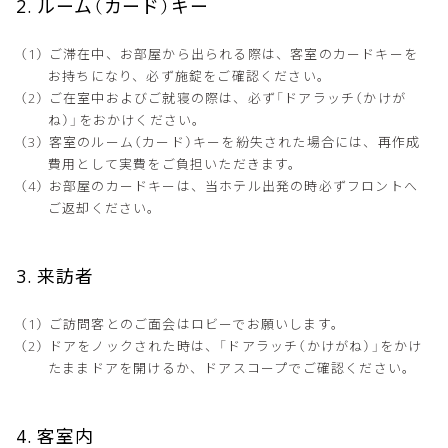
2. ルーム（カード）キー
ご滞在中、お部屋から出られる際は、客室のカードキーを
お持ちになり、必ず施錠をご確認ください。
ご在室中およびご就寝の際は、必ず「ドアラッチ（かけが
ね）」をおかけください。
客室のルーム（カード）キーを紛失された場合には、再作成
費用として実費をご負担いただきます。
お部屋のカードキーは、当ホテル出発の時必ずフロントへ
ご返却ください。
3. 来訪者
ご訪問客とのご面会はロビーでお願いします。
ドアをノックされた時は、「ドアラッチ（かけがね）」をかけ
たままドアを開けるか、ドアスコープでご確認ください。
4. 客室内