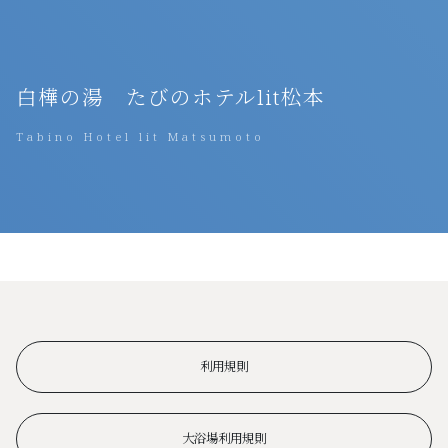
白樺の湯 たびのホテルlit松本
Tabino Hotel lit Matsumoto
利用規則
大浴場利用規則