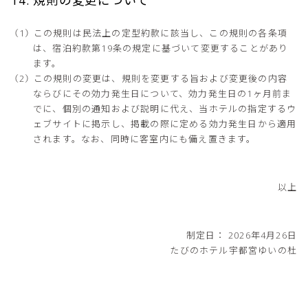
この規則は民法上の定型約款に該当し、この規則の各条項
は、宿泊約款第19条の規定に基づいて変更することがあり
ます。
この規則の変更は、規則を変更する旨および変更後の内容
ならびにその効力発生日について、効力発生日の1ヶ月前ま
でに、個別の通知および説明に代え、当ホテルの指定するウ
ェブサイトに掲示し、掲載の際に定める効力発生日から適用
されます。なお、同時に客室内にも備え置きます。
以上
制定日： 2026年4月26日
たびのホテル宇都宮ゆいの杜