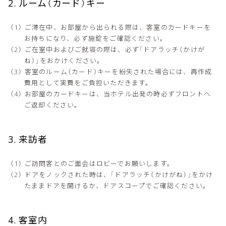
2. ルーム（カード）キー
ご滞在中、お部屋から出られる際は、客室のカードキーを
お持ちになり、必ず施錠をご確認ください。
ご在室中およびご就寝の際は、必ず「ドアラッチ（かけが
ね）」をおかけください。
客室のルーム（カード）キーを紛失された場合には、再作成
費用として実費をご負担いただきます。
お部屋のカードキーは、当ホテル出発の時必ずフロントへ
ご返却ください。
3. 来訪者
ご訪問客とのご面会はロビーでお願いします。
ドアをノックされた時は、「ドアラッチ（かけがね）」をかけ
たままドアを開けるか、ドアスコープでご確認ください。
4. 客室内