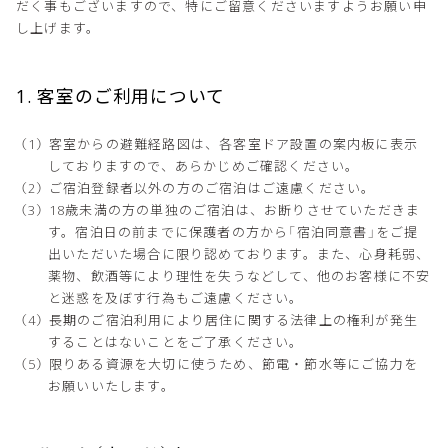
だく事もございますので、特にご留意くださいますようお願い申
し上げます。
1. 客室のご利用について
客室からの避難経路図は、各客室ドア設置の案内板に表示
しておりますので、あらかじめご確認ください。
ご宿泊登録者以外の方のご宿泊はご遠慮ください。
18歳未満の方の単独のご宿泊は、お断りさせていただきま
す。宿泊日の前までに保護者の方から「宿泊同意書」をご提
出いただいた場合に限り認めております。また、心身耗弱、
薬物、飲酒等により理性を失うなどして、他のお客様に不安
と迷惑を及ぼす行為もご遠慮ください。
長期のご宿泊利用により居住に関する法律上の権利が発生
することはないことをご了承ください。
限りある資源を大切に使うため、節電・節水等にご協力を
お願いいたします。