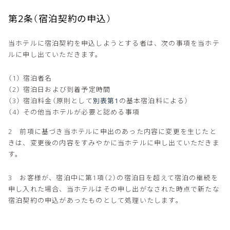
第2条（宿泊契約の申込）
当ホテルに宿泊契約を申込しようとする者は、次の事項を当ホテ
ルに申し出ていただきます。
宿泊者名
宿泊日および到着予定時間
宿泊料金（原則として
別表第1
の基本宿泊料による）
その他当ホテルが必要と認める事項
2 前項に基づき当ホテルに申出のあった内容に変更を生じたと
きは、変更後の内容をすみやかに当ホテルに申し出ていただきま
す。
3 お客様が、宿泊中に第1項（2）の宿泊日を超えて宿泊の継続を
申し入れた場合、当ホテルはその申し出がなされた時点で新たな
宿泊契約の申込があったものとして処理いたします。