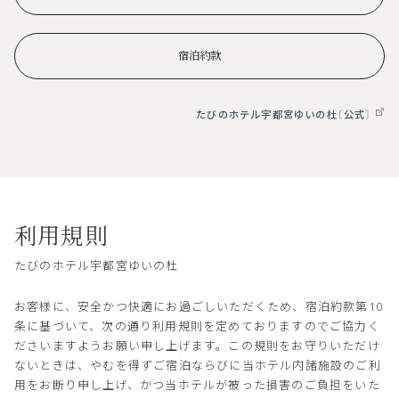
宿泊約款
たびのホテル宇都宮ゆいの杜〔公式〕
利用規則
たびのホテル宇都宮ゆいの杜
お客様に、安全かつ快適にお過ごしいただくため、宿泊約款第10
条に基づいて、次の通り利用規則を定めておりますのでご協力く
ださいますようお願い申し上げます。この規則をお守りいただけ
ないときは、やむを得ずご宿泊ならびに当ホテル内諸施設のご利
用をお断り申し上げ、かつ当ホテルが被った損害のご負担をいた