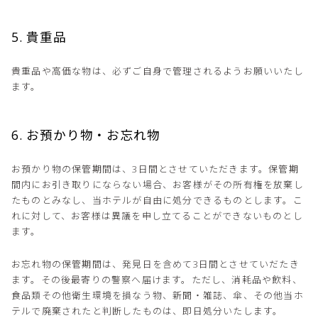
5. 貴重品
貴重品や高価な物は、必ずご自身で管理されるようお願いいたし
ます。
6. お預かり物・お忘れ物
お預かり物の保管期間は、3日間とさせていただきます。保管期
間内にお引き取りにならない場合、お客様がその所有権を放棄し
たものとみなし、当ホテルが自由に処分できるものとします。こ
れに対して、お客様は異議を申し立てることができないものとし
ます。
お忘れ物の保管期間は、発見日を含めて3日間とさせていだたき
ます。その後最寄りの警察へ届けます。ただし、消耗品や飲料、
食品類その他衛生環境を損なう物、新聞・雑誌、傘、その他当ホ
テルで廃棄されたと判断したものは、即日処分いたします。