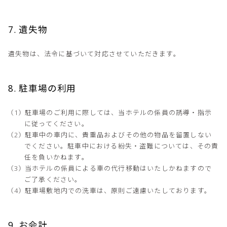
7. 遺失物
遺失物は、法令に基づいて対応させていただきます。
8. 駐車場の利用
駐車場のご利用に際しては、当ホテルの係員の誘導・指示
に従ってください。
駐車中の車内に、貴重品およびその他の物品を留置しない
でください。駐車中における紛失・盗難については、その責
任を負いかねます。
当ホテルの係員による車の代行移動はいたしかねますので
ご了承ください。
駐車場敷地内での洗車は、原則ご遠慮いたしております。
9. お会計