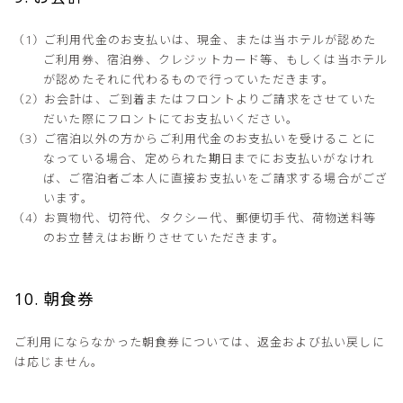
ご利用代金のお支払いは、現金、または当ホテルが認めた
ご利用券、宿泊券、クレジットカード等、もしくは当ホテル
が認めたそれに代わるもので行っていただきます。
お会計は、ご到着またはフロントよりご請求をさせていた
だいた際にフロントにてお支払いください。
ご宿泊以外の方からご利用代金のお支払いを受けることに
なっている場合、定められた期日までにお支払いがなけれ
ば、ご宿泊者ご本人に直接お支払いをご請求する場合がござ
います。
お買物代、切符代、タクシー代、郵便切手代、荷物送料等
のお立替えはお断りさせていただきます。
10. 朝食券
ご利用にならなかった朝食券については、返金および払い戻しに
は応じません。