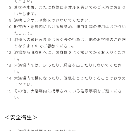
ください。
着衣や水着、または身体にタオルを巻いてのご入浴はお断り
いたします。
浴槽にタオルや髪をつけないでください。
脱衣所・浴場内における髪染め、漂白剤等の使用はお断りい
たします。
浴槽への飛込みまたは泳ぐ等の行為は、他のお客様のご迷惑
となりますのでご容赦ください。
浴場から脱衣所へは、お身体をよく拭いてからお入りくださ
い。
大浴場内では、走ったり、騒音を出したりしないでくださ
い。
大浴場内で横になったり、仮眠をとったりすることはおやめ
ください。
その他、大浴場内に掲示されている注意事項をご覧くださ
い。
＜安全衛生＞