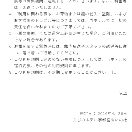
察等の関係機関に通報することがございます。なお、料金等
は一切返金いたしません。
ご利用に関わる事故、お荷物または鍵の紛失・盗難、および
お客様間のトラブル等につきましては、当ホテルでは一切の
責任を負いかねますのでご了承ください。
不測の事態、または運営上必要が生じた場合、ご利用いただ
けない場合があります。
避難を要する緊急時には、館内放送やスタッフの誘導等に従
い、落ち着いて行動してください。
この利用規則に定めのない事項につきましては、当ホテルの
宿泊約款、その他の利用規則に準じます。
この利用規則は、不定期に変更することがございます。
以上
制定日： 2026年4月26日
たびのホテル宇都宮ゆいの杜