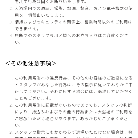
を乱す行為は固くお断りいたします。
大浴場内での通話、撮影、録画、録音、および電子機器の使
用を一切禁止いたします。
清掃およびセキュリティの関係上、営業時間以外のご利用は
できません。
無断でのスタッフ専用区域へのお立ち入りはご容赦くださ
い。
＜その他注意事項＞
この利用規則への違反行為、その他のお客様のご迷惑になる
とスタッフがみなした行為は、その指示に従いすみやかに中
止してください。それに反する場合には、退場していただく
こともございます。
この利用規則に記載がないものであっても、スタッフの判断
により、持込みおよびその他の行為または大浴場のご利用を
ご容赦いただく場合があります。あらかじめご了承くださ
い。
スタッフの指示にもかかわらず退場いただけない場合は、警