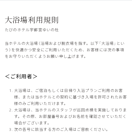
大浴場利用規則
たびのホテル宇都宮ゆいの杜
当ホテルの大浴場（浴場および脱衣場を指す。以下「大浴場」とい
う）を快適かつ安全にご利用いただくため、お客様には次の事項
をお守りいただくようお願い申し上げます。
＜ご利用者＞
大浴場は、ご宿泊もしくは日帰り入浴プランご利用のお客
様、または当ホテルとの契約に基づき入場を許可されたお客
様のみご利用いただけます。
大浴場は、当ホテルのスタッフが巡回点検を実施しておりま
す。その際、お部屋番号およびお名前を確認させていただく
場合がございます。
次の各号に該当する方のご入場はご容赦ください。