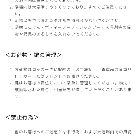
大浴場内は禁煙となっております。
浴場内は大変滑りやすくなっておりますのでご注意くださ
い。
浴場以外では濡れたタオルを持ち歩かないでください。
浴槽に石けん・ボディーソープ・シャンプー・入浴剤等の異
物や異臭のあるものを入れないでください。
＜お荷物・鍵の管理＞
お荷物はロッカー内に収納の上必ず施錠し、貴重品は貴重品
ロッカーまたはフロントへお預けください。
鍵はお客様の責任において厳重に管理してください。紛失・
破損等された場合、相当額を弁償していただくことがありま
す。
＜禁止行為＞
他のお客様へのご迷惑となる行為、および大浴場内での風紀