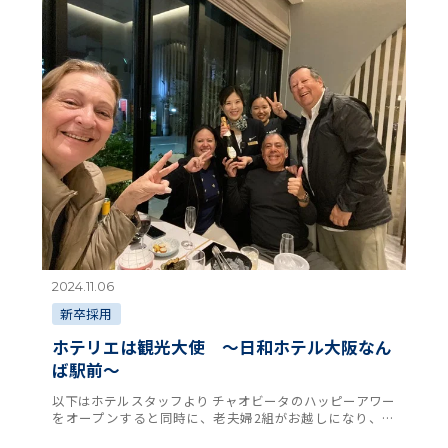
2024.11.06
新卒採用
ホテリエは観光大使 ～日和ホテル大阪なん
ば駅前～
以下はホテルスタッフより チャオビータのハッピーアワー
をオープンすると同時に、老夫婦2組がお越しになり、ハ
ッピーアワーにご興味を持って利用方法をご質問ください