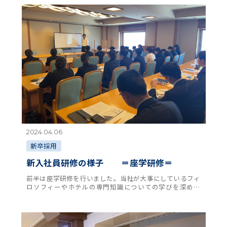
2024.04.06
新卒採用
新入社員研修の様子 ＝座学研修＝
前半は座学研修を行いました。当社が大事にしているフィ
ロソフィーやホテルの専門知識についての学びを深めま
す。グループワークやディスカッションを通して意見を出
し合い、なぜこういった仕事があり、行うのか、一 …