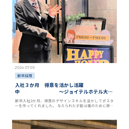
2024.07.05
新卒採用
入社３か月 得意を活かし活躍
中 ～ジョイテルホテル大阪
新世界～
新卒入社3か月、得意のデザインスキルを活かしてポスタ
ーを作ってくれました。 与えられた才能は誰のために使う
のか？ 当社では、自身の才能は「世のため人のために使
う」ことを大切にしております。自身の才能で …