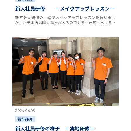
新入社員研修 ＝メイクアップレッスン＝
新卒社員研修の一環でメイクアップレッスンを行いまし
た。ホテル内は暗い場所もあるので明るく元気に見えるよ
うに口紅も鮮やかな色を使うなど、自分の持っている化粧
道具を見てもらいながら学びました。「するのは自 …
2024.04.16
新卒採用
新入社員研修の様子 ＝実地研修＝