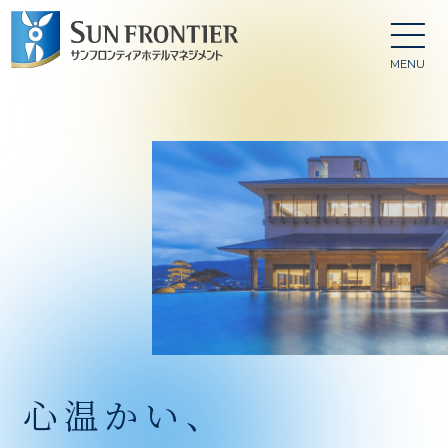
MENU
⼼温かい、