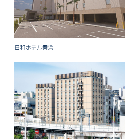
日和ホテル舞浜