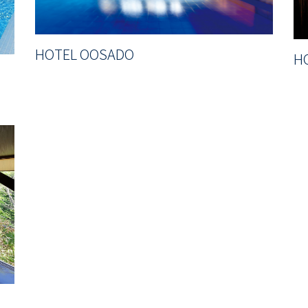
HOTEL OOSADO
H