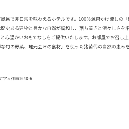
風呂で非日常を味わえるホテルです。100％源泉かけ流しの
は歴史ある建物と豊かな自然が調和し、落ち着きと清々しさを
ィと心温かいおもてなしをご提供いたします。お部屋でお召し上
鮮な旬の野菜、地元会津の食材」を使った猪苗代の自然の恵み
。
字大道南1640-6