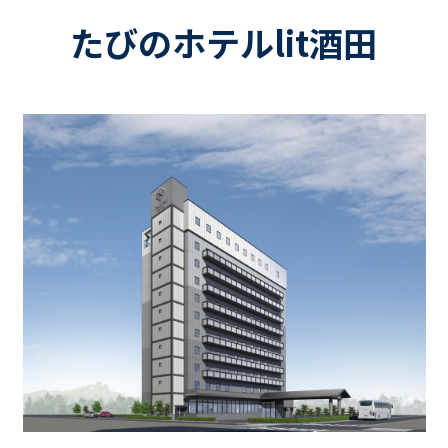
たびのホテルlit酒田