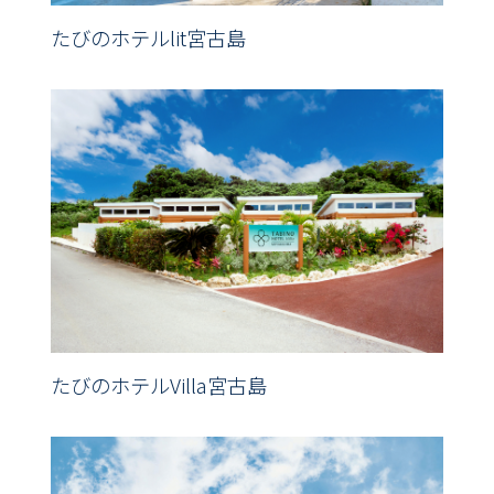
たびのホテルlit宮古島
たびのホテルVilla宮古島